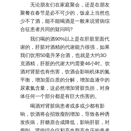
无论朋友们在家庭聚会，还是在朋友
聚餐在春节是必不可少的，饭桌上当然也
少不了酒，能不能喝酒是一般来说肾病综
合征患者共同的疑问吗?
我们喝的酒90%以上是在肝脏里面代
谢的，肝脏对酒精的代谢能力很强，如果
我们饮用50毫升茅台酒，也就是大约3O
克酒精，肝脏的代谢大约需要46小时。饮
酒对肾脏也有伤害，饮酒会影响机体的氮
平衡，增加蛋白质的分解，增加血液中的
尿素氮含量，这必然增加肾脏负担，对身
体任何一个部分都是有巨大伤害的。
喝酒对肾脏病患者或多或少都有影
响，饮酒将会招致瘦削增加，导致各种诱
发疾病，肝糖原合成降低，影响肝脏，对
瘦削、肾病综合症和高血脂高血压的患者