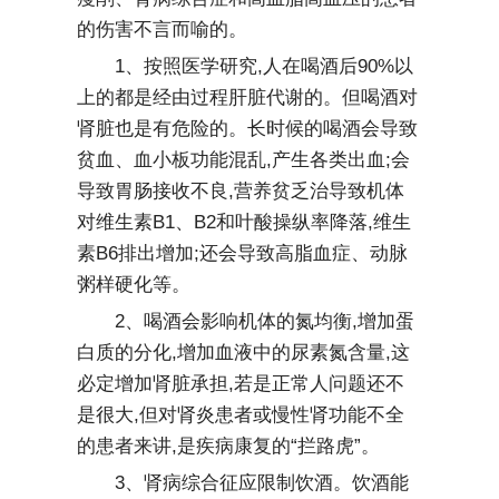
的伤害不言而喻的。
1、按照医学研究,人在喝酒后90%以
上的都是经由过程肝脏代谢的。但喝酒对
肾脏也是有危险的。长时候的喝酒会导致
贫血、血小板功能混乱,产生各类出血;会
导致胃肠接收不良,营养贫乏治导致机体
对维生素B1、B2和叶酸操纵率降落,维生
素B6排出增加;还会导致高脂血症、动脉
粥样硬化等。
2、喝酒会影响机体的氮均衡,增加蛋
白质的分化,增加血液中的尿素氮含量,这
必定增加肾脏承担,若是正常人问题还不
是很大,但对肾炎患者或慢性肾功能不全
的患者来讲,是疾病康复的“拦路虎”。
3、肾病综合征应限制饮酒。饮酒能