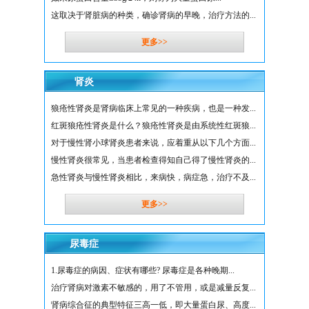
这取决于肾脏病的种类，确诊肾病的早晚，治疗方法的...
更多>>
肾炎
狼疮性肾炎是肾病临床上常见的一种疾病，也是一种发...
红斑狼疮性肾炎是什么？狼疮性肾炎是由系统性红斑狼...
对于慢性肾小球肾炎患者来说，应着重从以下几个方面...
慢性肾炎很常见，当患者检查得知自己得了慢性肾炎的...
急性肾炎与慢性肾炎相比，来病快，病症急，治疗不及...
更多>>
尿毒症
1.尿毒症的病因、症状有哪些? 尿毒症是各种晚期...
治疗肾病对激素不敏感的，用了不管用，或是减量反复...
肾病综合征的典型特征三高一低，即大量蛋白尿、高度...