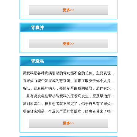
更多>>
肾囊肿
更多>>
肾衰竭
肾衰竭是各种疾病引起的肾功能不全的总称。主要表现...
而尿蛋白能否发展成为肾衰竭、尿毒症取决于你个人是...
所以，肾衰竭的病人，要限制蛋白质的摄取。若伴有水...
一旦有诱发急性肾功能衰竭的原发病发生，应及早治疗...
谈到尿蛋白，很多患者就不淡定了，似乎自从有了尿蛋...
现在肾衰竭是一个及其严重的肾脏病，给患者带来了很...
更多>>