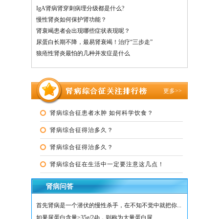
IgA肾病肾穿刺病理分级都是什么?
慢性肾炎如何保护肾功能？
肾衰竭患者会出现哪些症状表现呢？
尿蛋白长期不降，最易肾衰竭！治疗“三步走”
狼疮性肾炎最怕的几种并发症是什么
更多>>
肾病综合征患者水肿 如何科学饮食？
肾病综合征得治多久？
肾病综合征得治多久？
肾病综合征在生活中一定要注意这几点！
肾病问答
首先肾病是一个潜伏的慢性杀手，在不知不觉中就把你...
如果尿蛋白含量≥35g/24h，则称为大量蛋白尿...