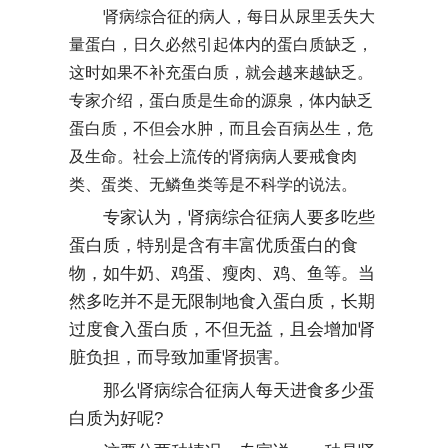
肾病综合征的病人，每日从尿里丢失大
量蛋白，日久必然引起体内的蛋白质缺乏，
这时如果不补充蛋白质，就会越来越缺乏。
专家介绍，蛋白质是生命的源泉，体内缺乏
蛋白质，不但会水肿，而且会百病丛生，危
及生命。社会上流传的肾病病人要戒食肉
类、蛋类、无鳞鱼类等是不科学的说法。
专家认为，肾病综合征病人要多吃些
蛋白质，特别是含有丰富优质蛋白的食
物，如牛奶、鸡蛋、瘦肉、鸡、鱼等。当
然多吃并不是无限制地食入蛋白质，长期
过度食入蛋白质，不但无益，且会增加肾
脏负担，而导致加重肾损害。
那么肾病综合征病人每天进食多少蛋
白质为好呢?