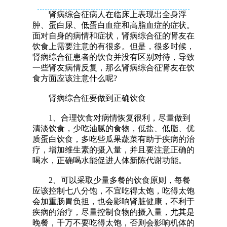
肾病综合征病人在临床上表现出全身浮
肿、蛋白尿、低蛋白血症和高脂血症的症状。
面对自身的病情和症状，肾病综合征的肾友在
饮食上需要注意的有很多。但是，很多时候，
肾病综合征患者的饮食并没有区别对待，导致
一些肾友病情反复，那么肾病综合征肾友在饮
食方面应该注意什么呢?
肾病综合征要做到正确饮食
1、合理饮食对病情恢复很利，尽量做到
清淡饮食，少吃油腻的食物，低盐、低脂、优
质蛋白饮食，多吃些瓜果蔬菜有助于疾病的治
疗，增加维生素的摄入量，并且要注意正确的
喝水，正确喝水能促进人体新陈代谢功能。
2、可以采取少量多餐的饮食原则，每餐
应该控制七八分饱，不宜吃得太饱，吃得太饱
会加重肠胃负担，也会影响肾脏健康，不利于
疾病的治疗，尽量控制食物的摄入量，尤其是
晚餐，千万不要吃得太饱，否则会影响机体的