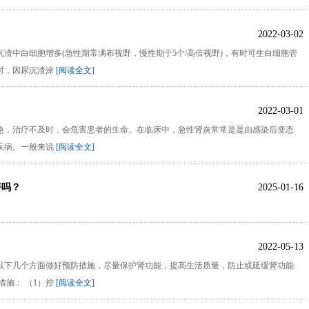
2022-03-02
渣中白细胞增多(急性期常满布视野，慢性期于5个/高倍视野)，有时可生白细胞管
时，因尿沉渣涂
[阅读全文]
2022-03-01
急，治疗不及时，会危害患者的生命。在临床中，急性肾炎常常是是由感染后变态
疾病。一般来说
[阅读全文]
好吗？
2025-01-16
2022-05-13
以下几个方面做好预防措施，尽量保护肾功能，提高生活质量，防止或延缓肾功能
措施： （1）控
[阅读全文]