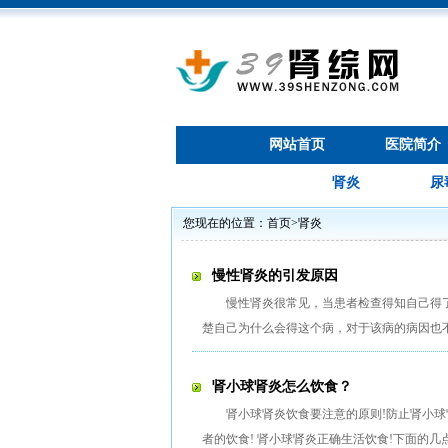
网站首页
医院简介
肾炎
尿
您现在的位置：
首页
>
肾炎
慢性肾炎的引发原因
慢性肾炎很常见，当患者检查得知自己得
楚自己为什么会得这个病，对于该病的病因也
肾小球肾炎怎么饮食？
肾小球肾炎饮食要注意的原则!防止肾小
者的饮食! 肾小球肾炎正确生活饮食!下面的