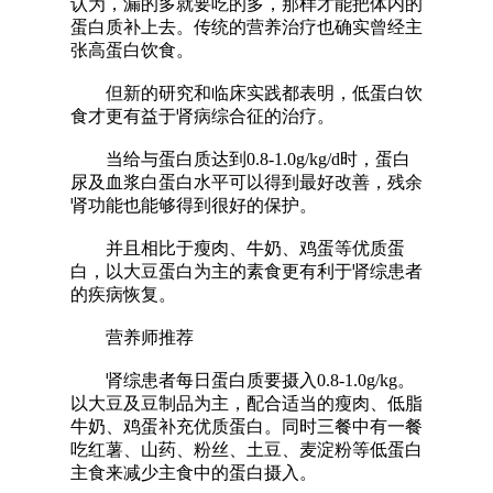
认为，漏的多就要吃的多，那样才能把体内的
蛋白质补上去。传统的营养治疗也确实曾经主
张高蛋白饮食。
但新的研究和临床实践都表明，低蛋白饮
食才更有益于肾病综合征的治疗。
当给与蛋白质达到0.8-1.0g/kg/d时，蛋白
尿及血浆白蛋白水平可以得到最好改善，残余
肾功能也能够得到很好的保护。
并且相比于瘦肉、牛奶、鸡蛋等优质蛋
白，以大豆蛋白为主的素食更有利于肾综患者
的疾病恢复。
营养师推荐
肾综患者每日蛋白质要摄入0.8-1.0g/kg。
以大豆及豆制品为主，配合适当的瘦肉、低脂
牛奶、鸡蛋补充优质蛋白。同时三餐中有一餐
吃红薯、山药、粉丝、土豆、麦淀粉等低蛋白
主食来减少主食中的蛋白摄入。