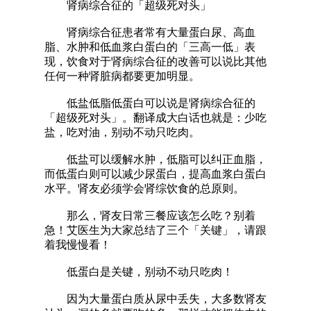
肾病综合征的「超级死对头」
肾病综合征患者常有大量蛋白尿、高血
脂、水肿和低血浆白蛋白的「三高一低」表
现，饮食对于肾病综合征的改善可以说比其他
任何一种肾脏病都要更加明显。
低盐低脂低蛋白可以说是肾病综合征的
「超级死对头」。翻译成大白话也就是：少吃
盐，吃对油，别动不动只吃肉。
低盐可以缓解水肿，低脂可以纠正血脂，
而低蛋白则可以减少尿蛋白，提高血浆白蛋白
水平。肾友必须学会肾综饮食的总原则。
那么，肾友日常三餐应该怎么吃？别着
急！艾医生为大家总结了三个「关键」，请跟
着我慢慢看！
低蛋白是关键，别动不动只吃肉！
因为大量蛋白质从尿中丢失，大多数肾友