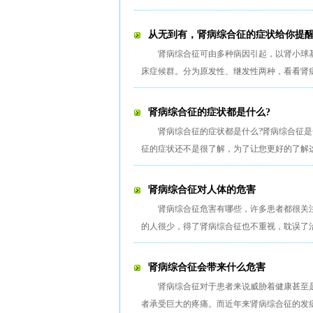
从无到有，肾病综合征的症状给你提
肾病综合征可由多种病因引起，以肾小球
床症候群。分为原发性、继发性两种，看看肾
肾病综合征的症状都是什么?
肾病综合征的症状都是什么?肾病综合征
征的症状还不是很了解，为了让您更好的了解
肾病综合征对人体的危害
肾病综合征危害有哪些，许多患者都很关
的人很少，得了肾病综合征也不重视，耽误了
肾病综合征会带来什么危害
肾病综合征对于患者来说威胁着健康甚至
者承受巨大的疼痛。而近年来肾病综合征的发