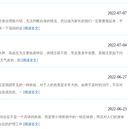
2022-07-07
患者自理能力弱，无法判断自身的情况，所以做为家长的我们一定要重视起来，平
解一下该病的诊
[阅读全文]
2022-07-04
水肿、高血压为主要临床特征，病情迁延不愈，常反复发作加重。若能注意如下问
当天气炎热，阳
[阅读全文]
2022-06-27
症是我国常见的一种疾病，对于人的危害是非常大的。如果不及时的治疗，不仅对
会造成负担。一
[阅读全文]
2022-06-23
病综合征不是一个具体的疾病，而是肾小球疾病中的一组症候群，而且对人们的身体
合征的护理工作
[阅读全文]