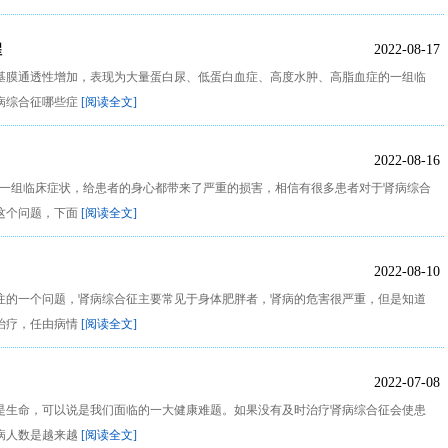
醒
2022-08-17
基膜通透性增加，表现为大量蛋白尿、低蛋白血症、高度水肿、高脂血症的一组临
病综合征哪些症
[阅读全文]
2022-08-16
是一组临床症状，给患者的身心都带来了严重的损害，相信有很多患者对于肾病综合
这个问题，下面
[阅读全文]
2022-08-10
注的一个问题，肾病综合征主要常见于身体肥胖者，肾病的危害很严重，但是知道
治疗，任由病情
[阅读全文]
2022-07-08
是生命，可以说是我们面临的一大健康难题。如果没有及时治疗肾病综合征会使患
病人数是越来越
[阅读全文]