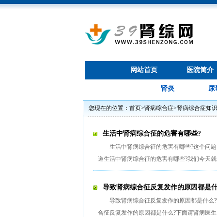
网站首页
医院简介
肾炎
尿
您现在的位置：
首页
>
肾病综合症
>
肾病综合症知
生活中肾病综合征的危害有哪些?
生活中肾病综合征的危害有哪些?这个问
道生活中肾病综合征的危害有哪些?我们今天
导致肾病综合征反复发作的原因都是
导致肾病综合征反复发作的原因都是什么
合征反复发作的原因都是什么?下面请肾病医