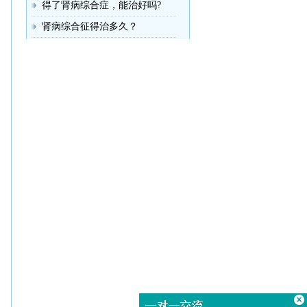
得了肾病综合症，能治好吗?
肾病综合征得治多久？