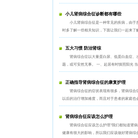
小儿肾病综合征诊断都有哪些
小儿肾病综合征是一种常见的疾病，由于
时多了解一些相关知识，下面让我们一起来了
五大习惯 防治肾综
肾病综合症以大量蛋白尿、低蛋白血症、
题，或可安然无事。 一、起居有时慎照阳光 
正确指导肾病综合征的康复护理
肾病综合征的症状表现有很多，肾病综合
以后的治疗增加难度，而且对于患者的家庭也
肾病综合征应该怎么护理
肾病综合征应该怎么护理?我们都知道肾
健康有很大的影响，所以我们应该做好肾病综